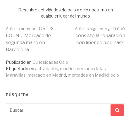
Descubre actividades de ocio y ocio nocturno en
cualquier lugar del mundo
Seguir
LOST &
¿En qué
Artículo anterior
Artículo siguiente
FOUND: Mercado de
consiste la reparación
segunda mano en
con liner de piscinas?
leyendo
Barcelona
Publicado en
Curiosidades
,
Ocio
Etiquetado en
actividades
,
madrid
,
mercado de las
Maravillas
,
mercado en Madrid
,
mercados en Madrid
,
ocio
BÚSQUEDA
Buscar
por: