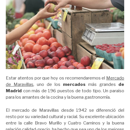
Estar atentos por que hoy os recomendaremos el
Mercado
de Maravillas
, uno de los
mercados
más grandes
de
Madrid
con más de 196 puestos de todo tipo. Un paraíso
para los amantes de la cocina y la buena gastronomía.
El mercado de Maravillas desde 1942 se diferenció del
resto por su variedad cultural y racial. Su excelente ubicación
entre la calle Bravo Murillo y Cuatro Caminos y la buena
relación calidad-precio, ha hecho que sea uno de los mejores