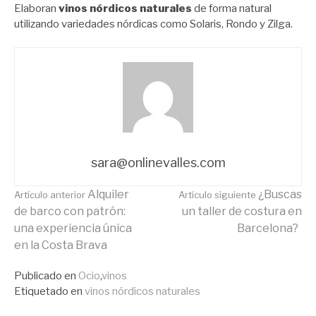
Elaboran
vinos nórdicos naturales
de forma natural
utilizando variedades nórdicas como Solaris, Rondo y Zilga.
sara@onlinevalles.com
Seguir
Alquiler
¿Buscas
Artículo anterior
Artículo siguiente
de barco con patrón:
un taller de costura en
una experiencia única
Barcelona?
leyendo
en la Costa Brava
Publicado en
Ocio
,
vinos
Etiquetado en
vinos nórdicos naturales