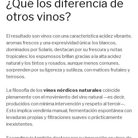
¿Qué los diferencia de
otros vinos?
El resultado son vinos con una característica acidez vibrante,
aromas frescos y una expresividad única: los blancos,
dominados por Solaris, destacan por su frescura y notas
tropicales; los espumosos brillan gracias a la alta acidez
natural y los tintos y rosados, aunque menos comunes,
sorprenden por su ligereza y sutileza, con matices frutales y
terrosos.
La filosofía de los
vinos nórdicos naturales
coincide
plenamente con el movimiento del vino natural —es decir,
producidos con mínima intervención y respeto al terroir—.
Esto implica vendimia manual, fermentación espontánea con
levaduras propias y filtraciones suaves o prácticamente
inexistentes.
Escandinavia también destaca por su innovación en vinos de