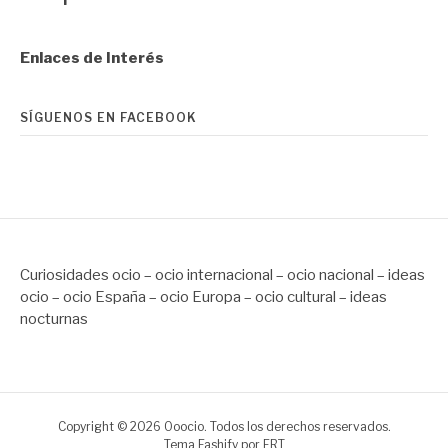
Enlaces de Interés
SÍGUENOS EN FACEBOOK
Curiosidades ocio – ocio internacional – ocio nacional – ideas
ocio – ocio España – ocio Europa – ocio cultural – ideas
nocturnas
Copyright © 2026 Ooocio. Todos los derechos reservados.
Tema Fashify por
FRT