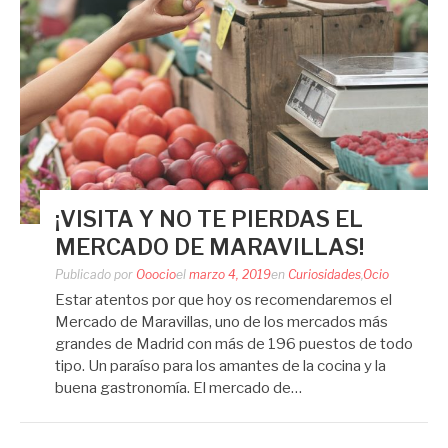
¡VISITA Y NO TE PIERDAS EL
MERCADO DE MARAVILLAS!
Publicado por
Ooocio
el
marzo 4, 2019
en
Curiosidades
,
Ocio
Estar atentos por que hoy os recomendaremos el
Mercado de Maravillas, uno de los mercados más
grandes de Madrid con más de 196 puestos de todo
tipo. Un paraíso para los amantes de la cocina y la
buena gastronomía. El mercado de…