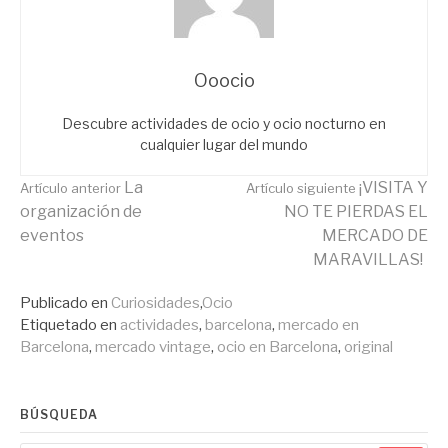
Ooocio
Descubre actividades de ocio y ocio nocturno en
cualquier lugar del mundo
Seguir
La
¡VISITA Y
Artículo anterior
Artículo siguiente
organización de
NO TE PIERDAS EL
eventos
MERCADO DE
leyendo
MARAVILLAS!
Publicado en
Curiosidades
,
Ocio
Etiquetado en
actividades
,
barcelona
,
mercado en
Barcelona
,
mercado vintage
,
ocio en Barcelona
,
original
BÚSQUEDA