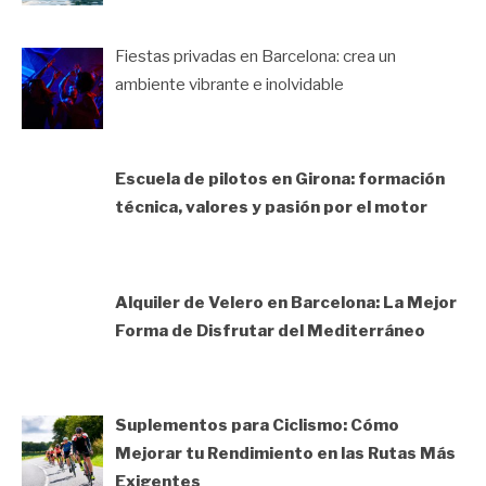
Fiestas privadas en Barcelona: crea un
ambiente vibrante e inolvidable
Escuela de pilotos en Girona: formación
técnica, valores y pasión por el motor
Alquiler de Velero en Barcelona: La Mejor
Forma de Disfrutar del Mediterráneo
Suplementos para Ciclismo: Cómo
Mejorar tu Rendimiento en las Rutas Más
Exigentes