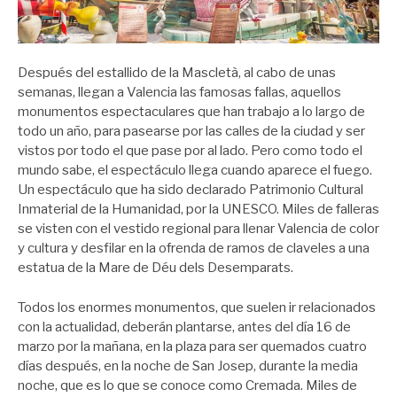
Después del estallido de la Mascletà, al cabo de unas
semanas, llegan a Valencia las famosas fallas, aquellos
monumentos espectaculares que han trabajo a lo largo de
todo un año, para pasearse por las calles de la ciudad y ser
vistos por todo el que pase por al lado. Pero como todo el
mundo sabe, el espectáculo llega cuando aparece el fuego.
Un espectáculo que ha sido declarado Patrimonio Cultural
Inmaterial de la Humanidad, por la UNESCO. Miles de falleras
se visten con el vestido regional para llenar Valencia de color
y cultura y desfilar en la ofrenda de ramos de claveles a una
estatua de la Mare de Déu dels Desemparats.
Todos los enormes monumentos, que suelen ir relacionados
con la actualidad, deberán plantarse, antes del día 16 de
marzo por la mañana, en la plaza para ser quemados cuatro
días después, en la noche de San Josep, durante la media
noche, que es lo que se conoce como Cremada. Miles de