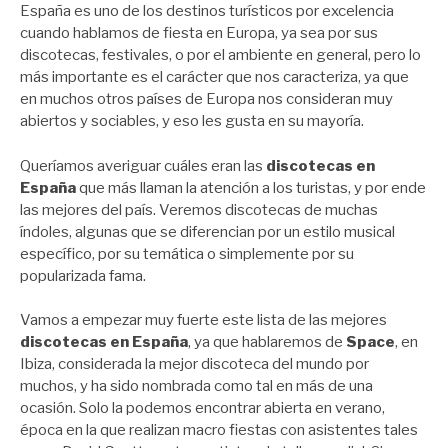
España es uno de los destinos turísticos por excelencia
cuando hablamos de fiesta en Europa, ya sea por sus
discotecas, festivales, o por el ambiente en general, pero lo
más importante es el carácter que nos caracteriza, ya que
en muchos otros países de Europa nos consideran muy
abiertos y sociables, y eso les gusta en su mayoría.
Queríamos averiguar cuáles eran las
discotecas en
España
que más llaman la atención a los turistas, y por ende
las mejores del país. Veremos discotecas de muchas
índoles, algunas que se diferencian por un estilo musical
específico, por su temática o simplemente por su
popularizada fama.
Vamos a empezar muy fuerte este lista de las mejores
discotecas en España
, ya que hablaremos de
Space
, en
Ibiza, considerada la mejor discoteca del mundo por
muchos, y ha sido nombrada como tal en más de una
ocasión. Solo la podemos encontrar abierta en verano,
época en la que realizan macro fiestas con asistentes tales