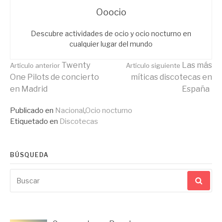
Ooocio
Descubre actividades de ocio y ocio nocturno en
cualquier lugar del mundo
Seguir
Twenty
Las más
Artículo anterior
Artículo siguiente
One Pilots de concierto
míticas discotecas en
en Madrid
España
leyendo
Publicado en
Nacional
,
Ocio nocturno
Etiquetado en
Discotecas
BÚSQUEDA
Buscar
por: