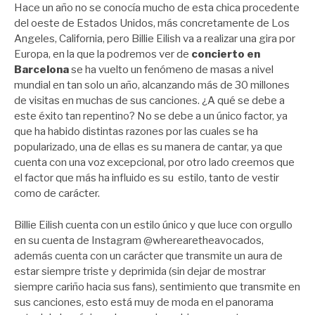
Hace un año no se conocía mucho de esta chica procedente
del oeste de Estados Unidos, más concretamente de Los
Angeles, California, pero Billie Eilish va a realizar una gira por
Europa, en la que la podremos ver de
concierto en
Barcelona
se ha vuelto un fenómeno de masas a nivel
mundial en tan solo un año, alcanzando más de 30 millones
de visitas en muchas de sus canciones. ¿A qué se debe a
este éxito tan repentino? No se debe a un único factor, ya
que ha habido distintas razones por las cuales se ha
popularizado, una de ellas es su manera de cantar, ya que
cuenta con una voz excepcional, por otro lado creemos que
el factor que más ha influido es su estilo, tanto de vestir
como de carácter.
Billie Eilish cuenta con un estilo único y que luce con orgullo
en su cuenta de Instagram @wherearetheavocados,
además cuenta con un carácter que transmite un aura de
estar siempre triste y deprimida (sin dejar de mostrar
siempre cariño hacia sus fans), sentimiento que transmite en
sus canciones, esto está muy de moda en el panorama