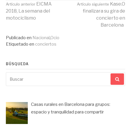
Seguir
EICMA
Kase.O
Artículo anterior
Artículo siguiente
2018, La semana del
finalizara su gira de
motociclismo
concierto en
leyendo
Barcelona
Publicado en
Nacional
,
Ocio
Etiquetado en
conciertos
BÚSQUEDA
Buscar
por:
Casas rurales en Barcelona para grupos:
espacio y tranquilidad para compartir