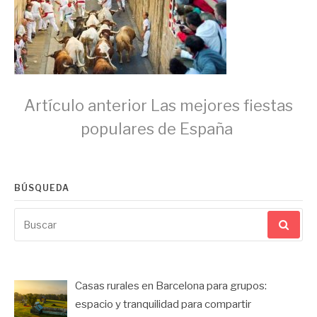
Seguir
Artículo anterior
Las mejores fiestas
populares de España
leyendo
BÚSQUEDA
Buscar
por:
Casas rurales en Barcelona para grupos:
espacio y tranquilidad para compartir