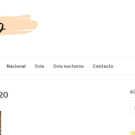
Nacional
Ocio
Ocio nocturno
Contacto
B
20
Bu
po