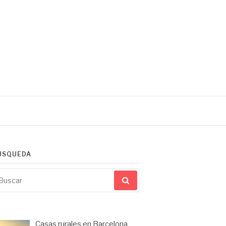
ÚSQUEDA
scar
r:
Casas rurales en Barcelona