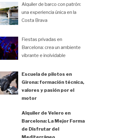
Alquiler de barco con patrón:
una experiencia única en la
Costa Brava
Fiestas privadas en
Barcelona: crea un ambiente
vibrante e inolvidable
Escuela de pilotos en
Girona: formación técnica,
valores y pasión por el
motor
Alquiler de Velero en
Barcelona: La Mejor Forma
de Disfrutar del
Mediterráneo