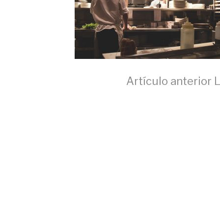
Seguir
Artículo anterior
L
leyendo