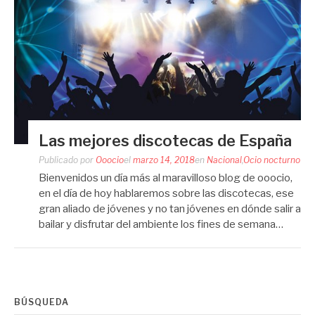
Las mejores discotecas de España
Publicado por
Ooocio
el
marzo 14, 2018
en
Nacional
,
Ocio nocturno
Bienvenidos un día más al maravilloso blog de ooocio,
en el día de hoy hablaremos sobre las discotecas, ese
gran aliado de jóvenes y no tan jóvenes en dónde salir a
bailar y disfrutar del ambiente los fines de semana…
BÚSQUEDA