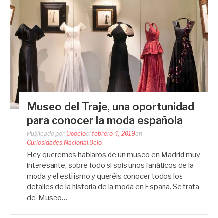
Museo del Traje, una oportunidad
para conocer la moda española
Publicado por
Ooocio
el
febrero 4, 2019
en
Curiosidades
,
Nacional
,
Ocio
Hoy queremos hablaros de un museo en Madrid muy
interesante, sobre todo si sois unos fanáticos de la
moda y el estilismo y queréis conocer todos los
detalles de la historia de la moda en España. Se trata
del Museo…