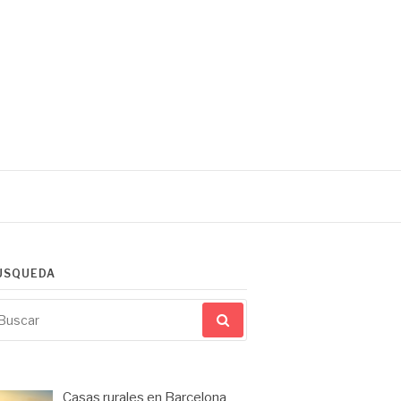
ÚSQUEDA
scar
r:
Casas rurales en Barcelona