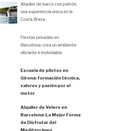
Alquiler de barco con patrón:
una experiencia única en la
Costa Brava
Fiestas privadas en
Barcelona: crea un ambiente
vibrante e inolvidable
Escuela de pilotos en
Girona: formación técnica,
valores y pasión por el
motor
Alquiler de Velero en
Barcelona: La Mejor Forma
de Disfrutar del
Mediterráneo