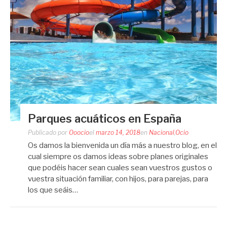
Parques acuáticos en España
Publicado por
Ooocio
el
marzo 14, 2018
en
Nacional
,
Ocio
Os damos la bienvenida un día más a nuestro blog, en el
cual siempre os damos ideas sobre planes originales
que podéis hacer sean cuales sean vuestros gustos o
vuestra situación familiar, con hijos, para parejas, para
los que seáis…