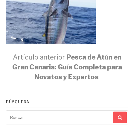
Seguir
Artículo anterior
Pesca de Atún en
Gran Canaria: Guía Completa para
leyendo
Novatos y Expertos
BÚSQUEDA
Buscar
por: