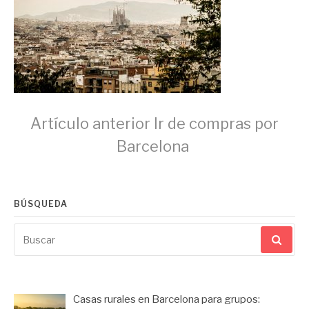
Seguir
Artículo anterior
Ir de compras por
Barcelona
leyendo
BÚSQUEDA
Buscar
por:
Casas rurales en Barcelona para grupos: