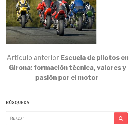
Seguir
Artículo anterior
Escuela de pilotos en
Girona: formación técnica, valores y
leyendo
pasión por el motor
BÚSQUEDA
Buscar
por: