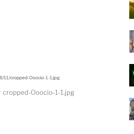
18/11/cropped-Ooocio-1-1.jpg
r
cropped-Ooocio-1-1.jpg