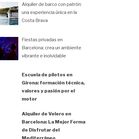
Alquiler de barco con patrón:
una experiencia única en la
Costa Brava
Fiestas privadas en
Barcelona: crea un ambiente
vibrante e inolvidable
Escuela de pilotos en
Girona: formación técnica,
valores y pasión por el
motor
Alquiler de Velero en
Barcelona: La Mejor Forma
de Disfrutar del
Mediterráneo