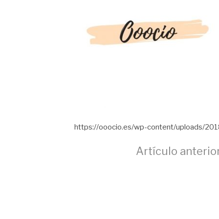
https://ooocio.es/wp-content/uploads/20
Seguir
Artículo anterio
leyendo