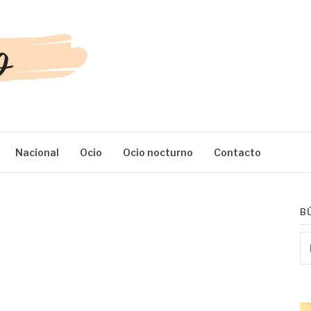
Nacional
Ocio
Ocio nocturno
Contacto
B
Bu
po