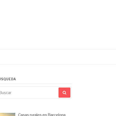
ÚSQUEDA
scar
r:
Casas rurales en Barcelona