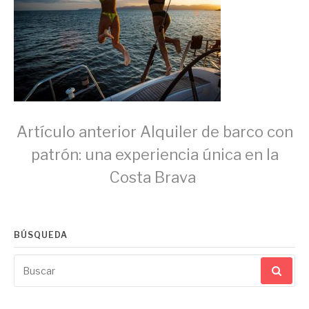
Seguir
Artículo anterior
Alquiler de barco con
patrón: una experiencia única en la
leyendo
Costa Brava
BÚSQUEDA
Buscar
por: